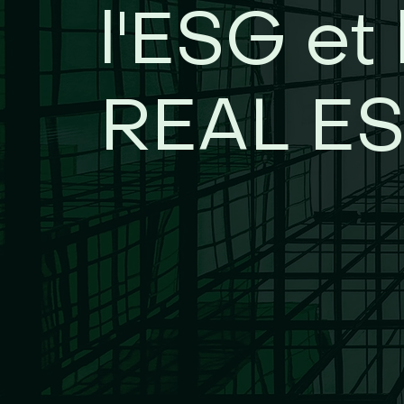
l'ESG et 
REAL E