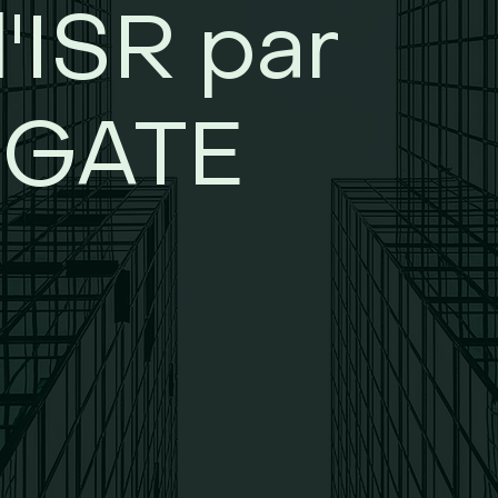
l'ISR par
SGATE