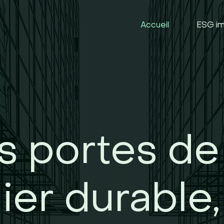
Accueil
ESG im
es portes de
ier durable,