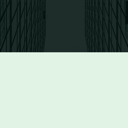
bilier,
ant de